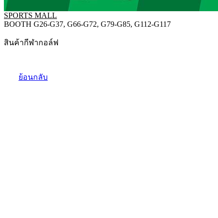
SPORTS MALL
BOOTH G26-G37, G66-G72, G79-G85, G112-G117
สินค้ากีฬากอล์ฟ
ย้อนกลับ