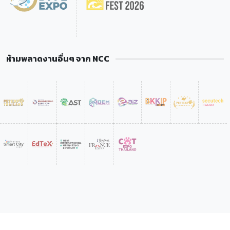
ห้ามพลาดงานอื่นๆ จาก NCC