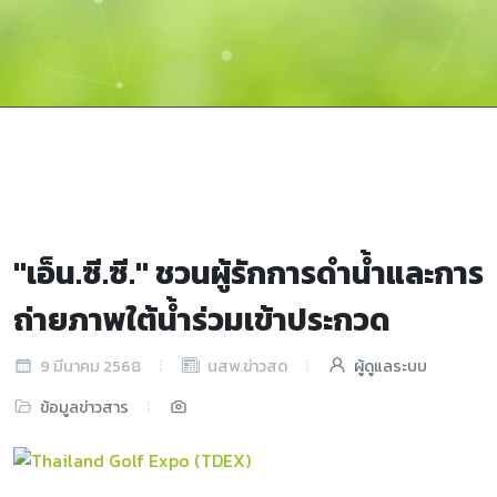
"เอ็น.ซี.ซี." ชวนผู้รักการดำน้ำและการ
ถ่ายภาพใต้น้ำร่วมเข้าประกวด
9 มีนาคม 2568
ผู้ดูแลระบบ
นสพ.ข่าวสด
ข้อมูลข่าวสาร