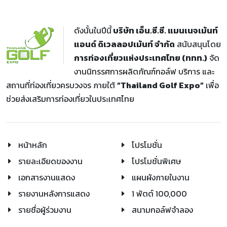
ดังนั้นในปีนี้
บริษัท เอ็น.ซี.ซี. แมนเนจเม้นท์
แอนด์ ดิเวลลอปเม้นท์ จำกัด
สนับสนุนโดย
การท่องเที่ยวแห่งประเทศไทย (ททท.)
จัด
งานนิทรรศการผลิตภัณฑ์กอล์ฟ บริการ และ
สถานที่ท่องเที่ยวครบวงจร ภายใต้
“Thailand Golf Expo”
เพื่อ
ช่วยส่งเสริมการท่องเที่ยวในประเทศไทย
หน้าหลัก
โปรโมชั่น
รายละเอียดของงาน
โปรโมชั่นพิเศษ
เอกสารงานแสดง
แผนผังภายในงาน
รายงานหลังการแสดง
1 พัตต์ 100,000
รายชื่อผู้ร่วมงาน
สนามกอล์ฟจำลอง