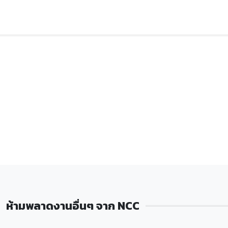
ห้ามพลาดงานอื่นๆ จาก NCC